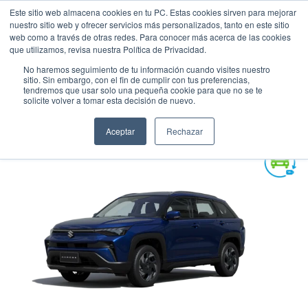
Este sitio web almacena cookies en tu PC. Estas cookies sirven para mejorar
nuestro sitio web y ofrecer servicios más personalizados, tanto en este sitio
web como a través de otras redes. Para conocer más acerca de las cookies
que utilizamos, revisa nuestra Política de Privacidad.
No haremos seguimiento de tu información cuando visites nuestro
sitio. Sin embargo, con el fin de cumplir con tus preferencias,
tendremos que usar solo una pequeña cookie para que no se te
SUZUKI ACROSS GL AT 2WD
solicite volver a tomar esta decisión de nuevo.
Suv
•
2026
•
HIBRIDA
Aceptar
Rechazar