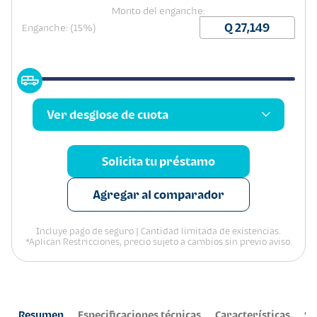
Monto del enganche:
Enganche: (15%)
Ver desglose de cuota
Solicita tu préstamo
Agregar al comparador
Incluye pago de seguro | Cantidad limitada de existencias.
*Aplican Restricciones, precio sujeto a cambios sin previo aviso.
Resumen
Especificaciones técnicas
Características
Se