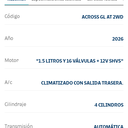
Código
ACROSS GL AT 2WD
Año
2026
Motor
"1.5 LITROS Y 16 VÁLVULAS + 12V SHVS"
A/c
CLIMATIZADO CON SALIDA TRASERA.
Cilindraje
4 CILINDROS
Transmisión
AUTOMÁTICA