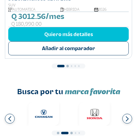
SUV
AUTOMÁTICA
HIBRIDA
2026
Q 3012.56/mes
Q 180,990.00
Quiero más detalles
Añadir al comparador
Busca por tu
marca favorita