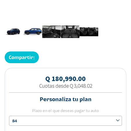
Compartir:
Q 180,990.00
Cuotas desde
Q 3,048.02
Personaliza tu plan
Plazo en el que deseas pagar tu auto
84