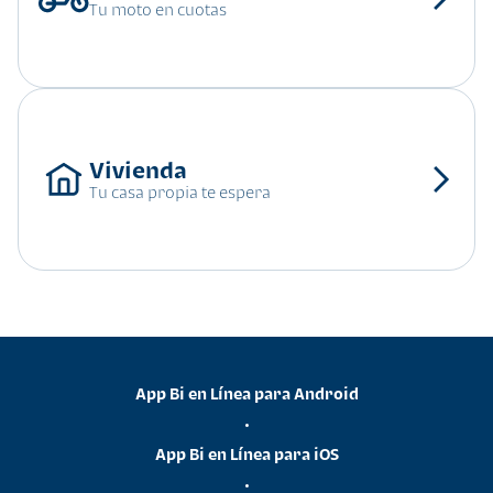
Tu moto en cuotas
Tu casa propia te espera
App Bi en Línea para Android
•
App Bi en Línea para iOS
•