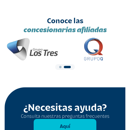
Conoce las
concesionarias afiliadas
¿Necesitas ayuda?
Consulta nuestras preguntas frecuentes
Aquí