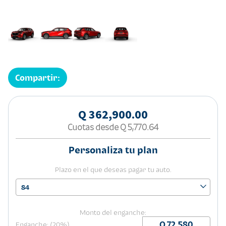
Compartir:
Q 362,900.00
Cuotas desde
Q 5,770.64
Personaliza tu plan
Plazo en el que deseas pagar tu auto.
84
Monto del enganche:
Enganche: (20%)