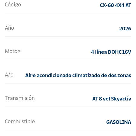
Código
CX-60 4X4 AT
Año
2026
Motor
4 línea DOHC 16V
A/c
Aire acondicionado climatizado de dos zonas
Transmisión
AT 8 vel Skyactiv
Combustible
GASOLINA