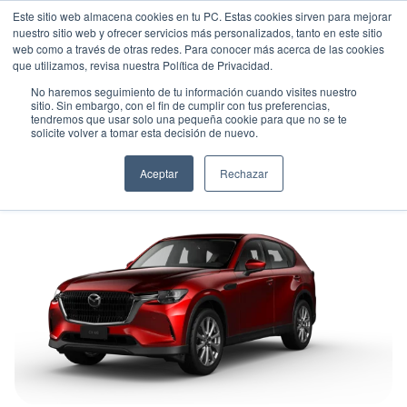
Este sitio web almacena cookies en tu PC. Estas cookies sirven para mejorar
nuestro sitio web y ofrecer servicios más personalizados, tanto en este sitio
web como a través de otras redes. Para conocer más acerca de las cookies
que utilizamos, revisa nuestra Política de Privacidad.
No haremos seguimiento de tu información cuando visites nuestro
sitio. Sin embargo, con el fin de cumplir con tus preferencias,
tendremos que usar solo una pequeña cookie para que no se te
MAZDA IVESA CX-60 4X4 AT
solicite volver a tomar esta decisión de nuevo.
Suv
•
2026
•
GASOLINA
Aceptar
Rechazar