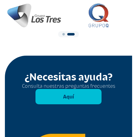
¿Necesitas ayuda?
Consulta nuestras preguntas frecuentes
Aquí