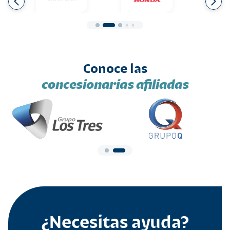
Conoce las
concesionarias afiliadas
¿Necesitas ayuda?