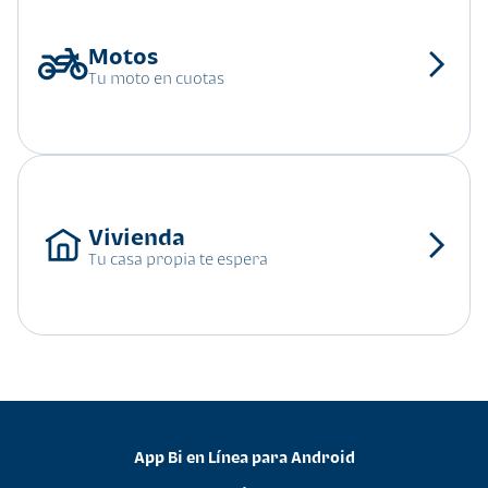
Tu moto en cuotas
Tu casa propia te espera
App Bi en Línea para Android
•