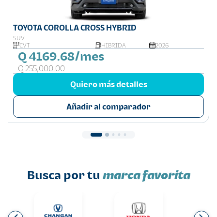
TOYOTA COROLLA CROSS HYBRID
SUV
CVT
HIBRIDA
2026
Q 4169.68/mes
Q 255,000.00
Quiero más detalles
Añadir al comparador
Busca por tu
marca favorita