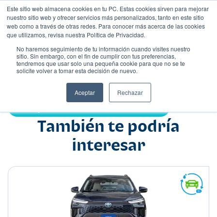
Este sitio web almacena cookies en tu PC. Estas cookies sirven para mejorar
nuestro sitio web y ofrecer servicios más personalizados, tanto en este sitio
web como a través de otras redes. Para conocer más acerca de las cookies
que utilizamos, revisa nuestra Política de Privacidad.
No haremos seguimiento de tu información cuando visites nuestro
sitio. Sin embargo, con el fin de cumplir con tus preferencias,
tendremos que usar solo una pequeña cookie para que no se te
Nombre
solicite volver a tomar esta decisión de nuevo.
Suv
•
•
Aceptar
Rechazar
Compartir:
También te podría
interesar