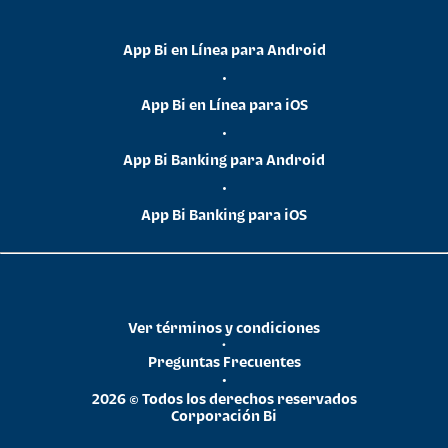
App Bi en Línea para Android
•
App Bi en Línea para iOS
•
App Bi Banking para Android
•
App Bi Banking para iOS
Ver términos y condiciones
•
Preguntas Frecuentes
•
2026 © Todos los derechos reservados
Corporación Bi