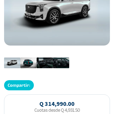
Compartir:
Q 314,990.00
Cuotas desde
Q 4,931.50