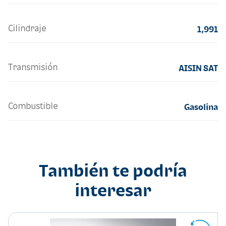
Cilindraje
1,991
Transmisión
AISIN 8AT
Combustible
Gasolina
También te podría
interesar