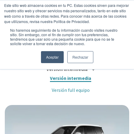
Este sitio web almacena cookies en tu PC. Estas cookies sirven para mejorar
nuestro sitio web y ofrecer servicios más personalizados, tanto en este sitio
web como a través de otras redes. Para conocer más acerca de las cookies
que utilizamos, revisa nuestra Política de Privacidad.
No haremos seguimiento de tu información cuando visites nuestro
sitio. Sin embargo, con el fin de cumplir con tus preferencias,
tendremos que usar solo una pequeña cookie para que no se te
GAC GS8 GT 4X2
solicite volver a tomar esta decisión de nuevo.
Suv
•
2025
•
Gasolina
Aceptar
Rechazar
Versión intermedia
Versión intermedia
Versión full equipo