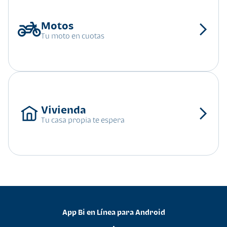
Tu moto en cuotas
Tu casa propia te espera
App Bi en Línea para Android
•