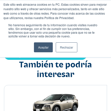
Este sitio web almacena cookies en tu PC. Estas cookies sirven para mejorar
nuestro sitio web y ofrecer servicios más personalizados, tanto en este sitio
web como a través de otras redes. Para conocer más acerca de las cookies
que utilizamos, revisa nuestra Política de Privacidad.
No haremos seguimiento de tu información cuando visites nuestro
sitio. Sin embargo, con el fin de cumplir con tus preferencias,
tendremos que usar solo una pequeña cookie para que no se te
Nombre
solicite volver a tomar esta decisión de nuevo.
Suv
•
•
Aceptar
Rechazar
Compartir:
También te podría
interesar