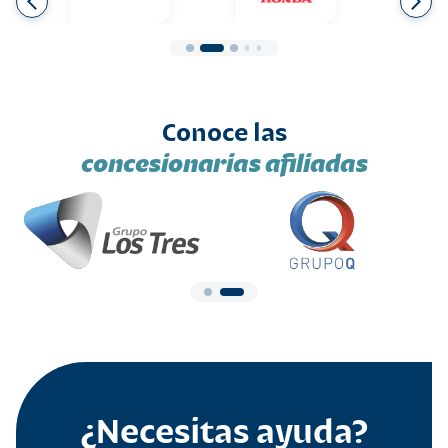
Conoce las
concesionarias afiliadas
¿Necesitas ayuda?