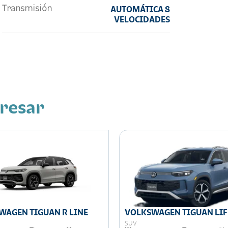
Transmisión
AUTOMÁTICA 8
VELOCIDADES
eresar
WAGEN TIGUAN R LINE
VOLKSWAGEN TIGUAN LIF
SUV