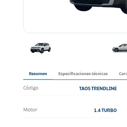
Resumen
Especificaciones técnicas
Car
Código
TAOS TRENDLINE
Motor
1.4 TURBO