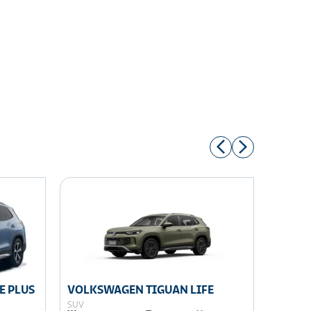
E PLUS
VOLKSWAGEN TIGUAN LIFE
VOLKS
SUV
SUV