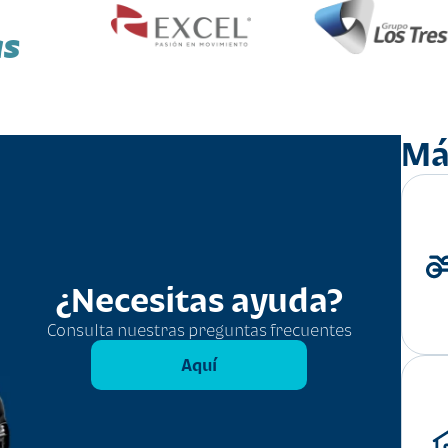
as
Má
¿Necesitas ayuda?
Consulta nuestras preguntas frecuentes
Aquí