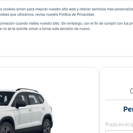
s cookies sirven para mejorar nuestro sitio web y ofrecer servicios más personaliza
kies que utilizamos, revisa nuestra Política de Privacidad.
rmación cuando visites nuestro sitio. Sin embargo, con el fin de cumplir con tus 
no se te solicite volver a tomar esta decisión de nuevo.
Descubre tu auto ideal
ciones
Blog
Eventos
ENDLINE
Pe
Plazo en el 