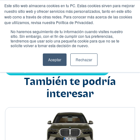
Este sitio web almacena cookies en tu PC. Estas cookies sirven para mejorar
nuestro sitio web y ofrecer servicios más personalizados, tanto en este sitio
web como a través de otras redes. Para conocer más acerca de las cookies
que utilizamos, revisa nuestra Política de Privacidad.
No haremos seguimiento de tu información cuando visites nuestro
sitio. Sin embargo, con el fin de cumplir con tus preferencias,
tendremos que usar solo una pequeña cookie para que no se te
Nombre
solicite volver a tomar esta decisión de nuevo.
Suv
•
•
Aceptar
Rechazar
Compartir:
También te podría
interesar