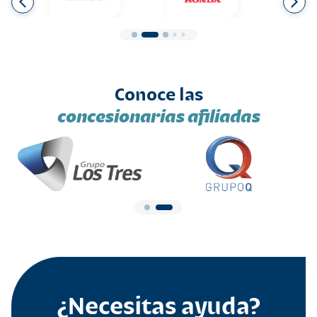
Conoce las
concesionarias afiliadas
¿Necesitas ayuda?