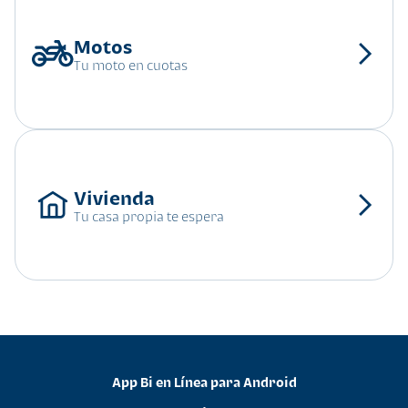
Tu moto en cuotas
Tu casa propia te espera
App Bi en Línea para Android
•