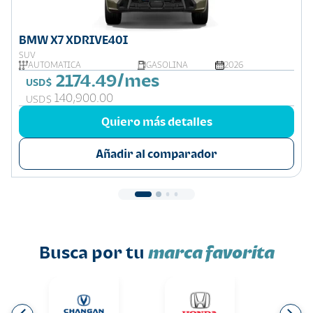
BMW X7 XDRIVE40I
SUV
AUTOMÁTICA
GASOLINA
2026
2174.49/mes
USD$
140,900.00
USD$
Quiero más detalles
Añadir al comparador
Busca por tu
marca favorita