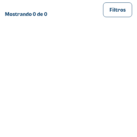
Filtros
Mostrando
0
de
0