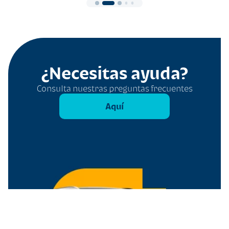
¿Necesitas ayuda?
Consulta nuestras preguntas frecuentes
Aquí
Filtros
Borrar todo
Tipo