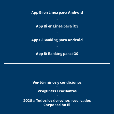
App Bi en Línea para Android
•
App Bi en Línea para iOS
•
App Bi Banking para Android
•
App Bi Banking para iOS
Ver términos y condiciones
•
Preguntas Frecuentes
•
2026 © Todos los derechos reservados
Corporación Bi