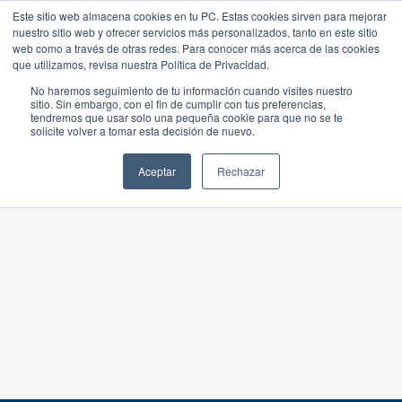
Este sitio web almacena cookies en tu PC. Estas cookies sirven para mejorar
nuestro sitio web y ofrecer servicios más personalizados, tanto en este sitio
web como a través de otras redes. Para conocer más acerca de las cookies
que utilizamos, revisa nuestra Política de Privacidad.
No haremos seguimiento de tu información cuando visites nuestro
sitio. Sin embargo, con el fin de cumplir con tus preferencias,
tendremos que usar solo una pequeña cookie para que no se te
solicite volver a tomar esta decisión de nuevo.
Aceptar
Rechazar