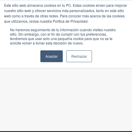
Este sitio web almacena cookies en tu PC. Estas cookies sirven para mejorar
nuestro sitio web y ofrecer servicios más personalizados, tanto en este sitio
web como a través de otras redes. Para conocer más acerca de las cookies
que utilizamos, revisa nuestra Política de Privacidad.
No haremos seguimiento de tu información cuando visites nuestro
sitio. Sin embargo, con el fin de cumplir con tus preferencias,
tendremos que usar solo una pequeña cookie para que no se te
solicite volver a tomar esta decisión de nuevo.
Aceptar
Rechazar