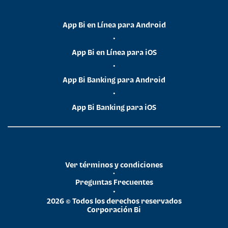
App Bi en Línea para Android
•
App Bi en Línea para iOS
•
App Bi Banking para Android
•
App Bi Banking para iOS
Ver términos y condiciones
•
Preguntas Frecuentes
•
2026 © Todos los derechos reservados
Corporación Bi