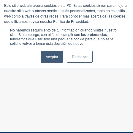
Este sitio web almacena cookies en tu PC. Estas cookies sirven para mejorar
nuestro sitio web y ofrecer servicios más personalizados, tanto en este sitio
web como a través de otras redes. Para conocer más acerca de las cookies
que utilizamos, revisa nuestra Política de Privacidad.
No haremos seguimiento de tu información cuando visites nuestro
sitio. Sin embargo, con el fin de cumplir con tus preferencias,
tendremos que usar solo una pequeña cookie para que no se te
solicite volver a tomar esta decisión de nuevo.
Aceptar
Rechazar