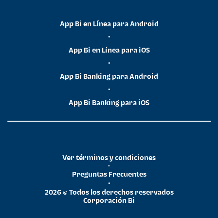
App Bi en Línea para Android
•
App Bi en Línea para iOS
•
App Bi Banking para Android
•
App Bi Banking para iOS
Ver términos y condiciones
•
Preguntas Frecuentes
•
2026 © Todos los derechos reservados
Corporación Bi