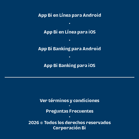
App Bi en Línea para Android
•
App Bi en Línea para iOS
•
App Bi Banking para Android
•
App Bi Banking para iOS
Ver términos y condiciones
•
Preguntas Frecuentes
•
2026 © Todos los derechos reservados
Corporación Bi