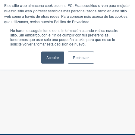
Este sitio web almacena cookies en tu PC. Estas cookies sirven para mejorar
nuestro sitio web y ofrecer servicios más personalizados, tanto en este sitio
web como a través de otras redes. Para conocer más acerca de las cookies
que utilizamos, revisa nuestra Política de Privacidad.
No haremos seguimiento de tu información cuando visites nuestro
sitio. Sin embargo, con el fin de cumplir con tus preferencias,
tendremos que usar solo una pequeña cookie para que no se te
solicite volver a tomar esta decisión de nuevo.
Aceptar
Rechazar