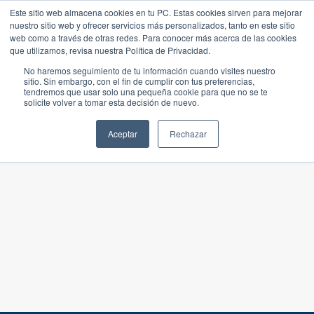
Este sitio web almacena cookies en tu PC. Estas cookies sirven para mejorar
nuestro sitio web y ofrecer servicios más personalizados, tanto en este sitio
web como a través de otras redes. Para conocer más acerca de las cookies
que utilizamos, revisa nuestra Política de Privacidad.
No haremos seguimiento de tu información cuando visites nuestro
sitio. Sin embargo, con el fin de cumplir con tus preferencias,
tendremos que usar solo una pequeña cookie para que no se te
solicite volver a tomar esta decisión de nuevo.
Aceptar
Rechazar