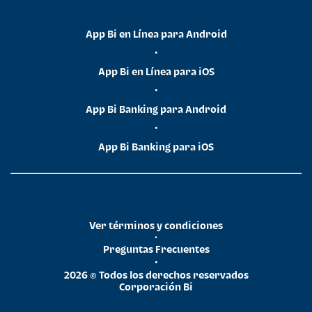
App Bi en Línea para Android
•
App Bi en Línea para iOS
•
App Bi Banking para Android
•
App Bi Banking para iOS
Ver términos y condiciones
•
Preguntas Frecuentes
•
2026 © Todos los derechos reservados
Corporación Bi