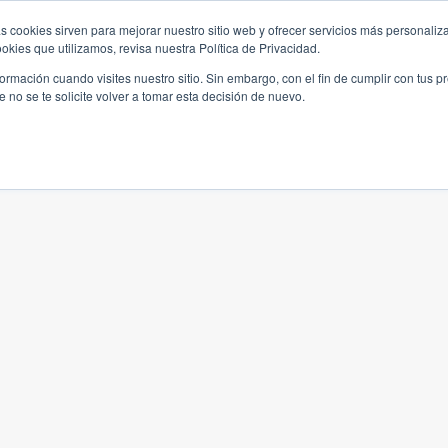
s cookies sirven para mejorar nuestro sitio web y ofrecer servicios más personaliza
kies que utilizamos, revisa nuestra Política de Privacidad.
rmación cuando visites nuestro sitio. Sin embargo, con el fin de cumplir con tus 
no se te solicite volver a tomar esta decisión de nuevo.