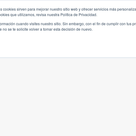
s cookies sirven para mejorar nuestro sitio web y ofrecer servicios más personaliza
kies que utilizamos, revisa nuestra Política de Privacidad.
rmación cuando visites nuestro sitio. Sin embargo, con el fin de cumplir con tus 
no se te solicite volver a tomar esta decisión de nuevo.