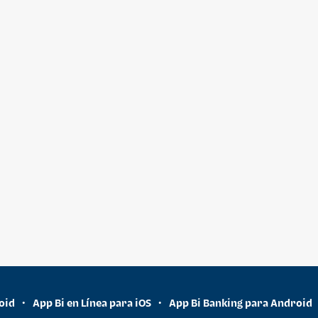
oid
App Bi en Línea para iOS
App Bi Banking para Android
•
•