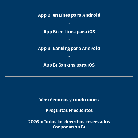
App Bi en Línea para Android
•
App Bi en Línea para iOS
•
App Bi Banking para Android
•
App Bi Banking para iOS
Ver términos y condiciones
•
Preguntas Frecuentes
•
2026 © Todos los derechos reservados
Corporación Bi