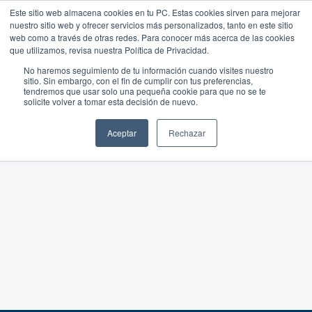
Este sitio web almacena cookies en tu PC. Estas cookies sirven para mejorar
nuestro sitio web y ofrecer servicios más personalizados, tanto en este sitio
web como a través de otras redes. Para conocer más acerca de las cookies
que utilizamos, revisa nuestra Política de Privacidad.
No haremos seguimiento de tu información cuando visites nuestro
sitio. Sin embargo, con el fin de cumplir con tus preferencias,
tendremos que usar solo una pequeña cookie para que no se te
solicite volver a tomar esta decisión de nuevo.
Aceptar
Rechazar