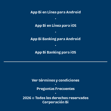
App Bi en Línea para Android
•
App Bi en Línea para iOS
•
App Bi Banking para Android
•
App Bi Banking para iOS
Ver términos y condiciones
•
Preguntas Frecuentes
•
2026 © Todos los derechos reservados
Corporación Bi