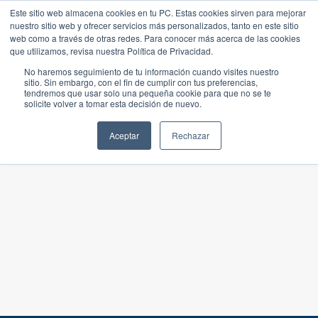
Este sitio web almacena cookies en tu PC. Estas cookies sirven para mejorar
nuestro sitio web y ofrecer servicios más personalizados, tanto en este sitio
web como a través de otras redes. Para conocer más acerca de las cookies
que utilizamos, revisa nuestra Política de Privacidad.
No haremos seguimiento de tu información cuando visites nuestro
sitio. Sin embargo, con el fin de cumplir con tus preferencias,
tendremos que usar solo una pequeña cookie para que no se te
solicite volver a tomar esta decisión de nuevo.
Aceptar
Rechazar