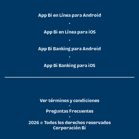
App Bi en Línea para Android
•
App Bi en Línea para iOS
•
App Bi Banking para Android
•
App Bi Banking para iOS
Ver términos y condiciones
•
Preguntas Frecuentes
•
2026 © Todos los derechos reservados
Corporación Bi