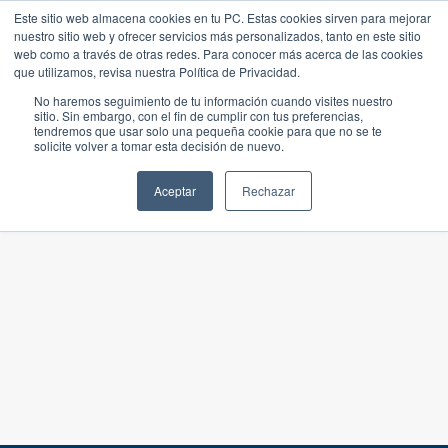
Este sitio web almacena cookies en tu PC. Estas cookies sirven para mejorar
nuestro sitio web y ofrecer servicios más personalizados, tanto en este sitio
web como a través de otras redes. Para conocer más acerca de las cookies
que utilizamos, revisa nuestra Política de Privacidad.
No haremos seguimiento de tu información cuando visites nuestro
sitio. Sin embargo, con el fin de cumplir con tus preferencias,
tendremos que usar solo una pequeña cookie para que no se te
solicite volver a tomar esta decisión de nuevo.
Aceptar
Rechazar