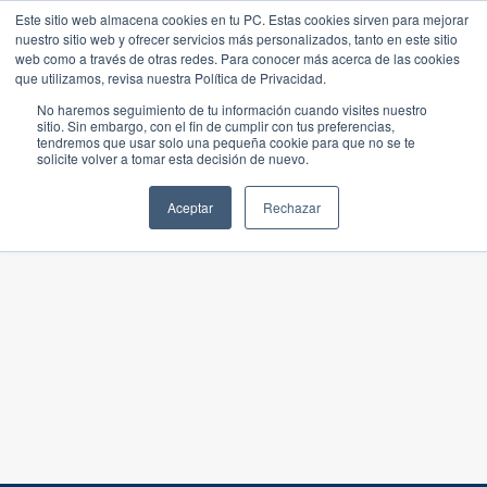
Este sitio web almacena cookies en tu PC. Estas cookies sirven para mejorar
nuestro sitio web y ofrecer servicios más personalizados, tanto en este sitio
web como a través de otras redes. Para conocer más acerca de las cookies
que utilizamos, revisa nuestra Política de Privacidad.
No haremos seguimiento de tu información cuando visites nuestro
sitio. Sin embargo, con el fin de cumplir con tus preferencias,
tendremos que usar solo una pequeña cookie para que no se te
solicite volver a tomar esta decisión de nuevo.
Aceptar
Rechazar