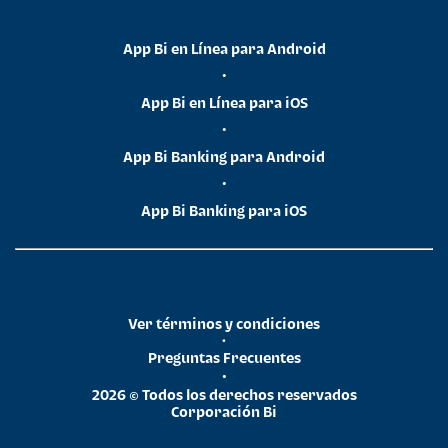
App Bi en Línea para Android
•
App Bi en Línea para iOS
•
App Bi Banking para Android
•
App Bi Banking para iOS
Ver términos y condiciones
•
Preguntas Frecuentes
•
2026 © Todos los derechos reservados
Corporación Bi