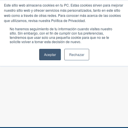
Este sitio web almacena cookies en tu PC. Estas cookies sirven para mejorar
nuestro sitio web y ofrecer servicios más personalizados, tanto en este sitio
web como a través de otras redes. Para conocer más acerca de las cookies
que utilizamos, revisa nuestra Política de Privacidad.
No haremos seguimiento de tu información cuando visites nuestro
sitio. Sin embargo, con el fin de cumplir con tus preferencias,
tendremos que usar solo una pequeña cookie para que no se te
solicite volver a tomar esta decisión de nuevo.
Aceptar
Rechazar