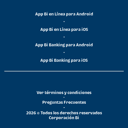
App Bi en Línea para Android
•
App Bi en Línea para iOS
•
App Bi Banking para Android
•
App Bi Banking para iOS
Ver términos y condiciones
•
Preguntas Frecuentes
•
2026 © Todos los derechos reservados
Corporación Bi