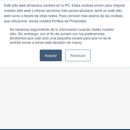
Este sitio web almacena cookies en tu PC. Estas cookies sirven para mejorar
nuestro sitio web y ofrecer servicios más personalizados, tanto en este sitio
web como a través de otras redes. Para conocer más acerca de las cookies
que utilizamos, revisa nuestra Política de Privacidad.
No haremos seguimiento de tu información cuando visites nuestro
sitio. Sin embargo, con el fin de cumplir con tus preferencias,
tendremos que usar solo una pequeña cookie para que no se te
solicite volver a tomar esta decisión de nuevo.
Aceptar
Rechazar