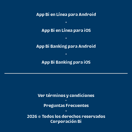
App Bi en Línea para Android
•
App Bi en Línea para iOS
•
App Bi Banking para Android
•
App Bi Banking para iOS
Ver términos y condiciones
•
Preguntas Frecuentes
•
2026 © Todos los derechos reservados
Corporación Bi