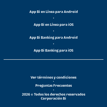
App Bi en Línea para Android
•
App Bi en Línea para iOS
•
App Bi Banking para Android
•
App Bi Banking para iOS
Ver términos y condiciones
•
Preguntas Frecuentes
•
2026 © Todos los derechos reservados
Corporación Bi