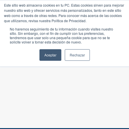
Este sitio web almacena cookies en tu PC. Estas cookies sirven para mejorar
nuestro sitio web y ofrecer servicios más personalizados, tanto en este sitio
web como a través de otras redes. Para conocer más acerca de las cookies
que utilizamos, revisa nuestra Política de Privacidad.
No haremos seguimiento de tu información cuando visites nuestro
sitio. Sin embargo, con el fin de cumplir con tus preferencias,
tendremos que usar solo una pequeña cookie para que no se te
solicite volver a tomar esta decisión de nuevo.
Aceptar
Rechazar