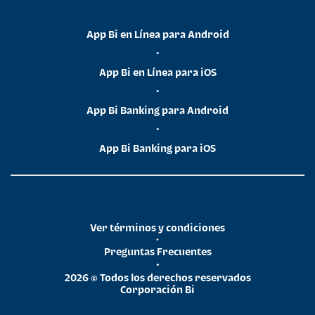
App Bi en Línea para Android
•
App Bi en Línea para iOS
•
App Bi Banking para Android
•
App Bi Banking para iOS
Ver términos y condiciones
•
Preguntas Frecuentes
•
2026 © Todos los derechos reservados
Corporación Bi