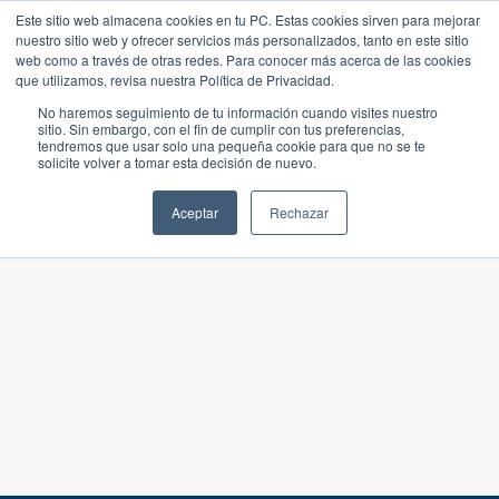
Este sitio web almacena cookies en tu PC. Estas cookies sirven para mejorar
nuestro sitio web y ofrecer servicios más personalizados, tanto en este sitio
web como a través de otras redes. Para conocer más acerca de las cookies
que utilizamos, revisa nuestra Política de Privacidad.
No haremos seguimiento de tu información cuando visites nuestro
sitio. Sin embargo, con el fin de cumplir con tus preferencias,
tendremos que usar solo una pequeña cookie para que no se te
solicite volver a tomar esta decisión de nuevo.
Aceptar
Rechazar