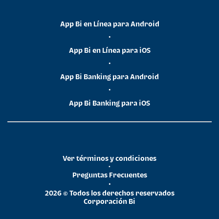
App Bi en Línea para Android
•
App Bi en Línea para iOS
•
App Bi Banking para Android
•
App Bi Banking para iOS
Ver términos y condiciones
•
Preguntas Frecuentes
•
2026 © Todos los derechos reservados
Corporación Bi