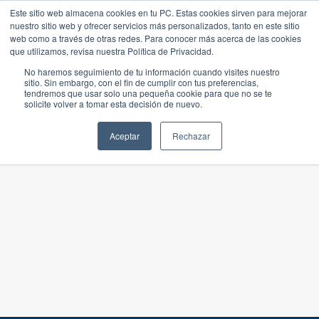
Este sitio web almacena cookies en tu PC. Estas cookies sirven para mejorar
nuestro sitio web y ofrecer servicios más personalizados, tanto en este sitio
web como a través de otras redes. Para conocer más acerca de las cookies
que utilizamos, revisa nuestra Política de Privacidad.
No haremos seguimiento de tu información cuando visites nuestro
sitio. Sin embargo, con el fin de cumplir con tus preferencias,
tendremos que usar solo una pequeña cookie para que no se te
solicite volver a tomar esta decisión de nuevo.
Aceptar
Rechazar