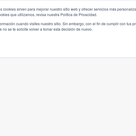
s cookies sirven para mejorar nuestro sitio web y ofrecer servicios más personaliza
kies que utilizamos, revisa nuestra Política de Privacidad.
rmación cuando visites nuestro sitio. Sin embargo, con el fin de cumplir con tus 
no se te solicite volver a tomar esta decisión de nuevo.