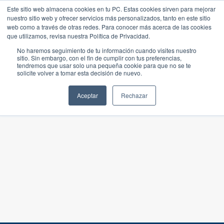
Este sitio web almacena cookies en tu PC. Estas cookies sirven para mejorar
nuestro sitio web y ofrecer servicios más personalizados, tanto en este sitio
web como a través de otras redes. Para conocer más acerca de las cookies
que utilizamos, revisa nuestra Política de Privacidad.
No haremos seguimiento de tu información cuando visites nuestro
sitio. Sin embargo, con el fin de cumplir con tus preferencias,
tendremos que usar solo una pequeña cookie para que no se te
solicite volver a tomar esta decisión de nuevo.
Aceptar
Rechazar