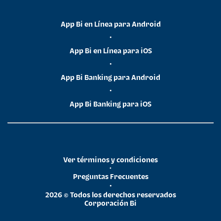
App Bi en Línea para Android
•
App Bi en Línea para iOS
•
App Bi Banking para Android
•
App Bi Banking para iOS
Ver términos y condiciones
•
Preguntas Frecuentes
•
2026 © Todos los derechos reservados
Corporación Bi