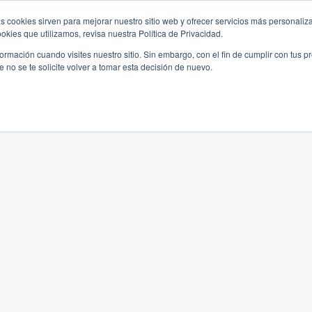
s cookies sirven para mejorar nuestro sitio web y ofrecer servicios más personaliza
kies que utilizamos, revisa nuestra Política de Privacidad.
rmación cuando visites nuestro sitio. Sin embargo, con el fin de cumplir con tus 
no se te solicite volver a tomar esta decisión de nuevo.