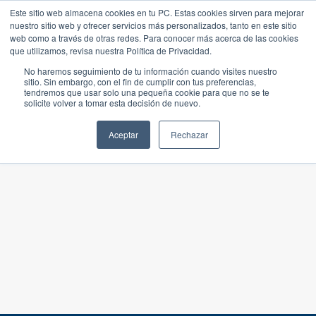
Este sitio web almacena cookies en tu PC. Estas cookies sirven para mejorar
nuestro sitio web y ofrecer servicios más personalizados, tanto en este sitio
web como a través de otras redes. Para conocer más acerca de las cookies
que utilizamos, revisa nuestra Política de Privacidad.
No haremos seguimiento de tu información cuando visites nuestro
sitio. Sin embargo, con el fin de cumplir con tus preferencias,
tendremos que usar solo una pequeña cookie para que no se te
solicite volver a tomar esta decisión de nuevo.
Aceptar
Rechazar