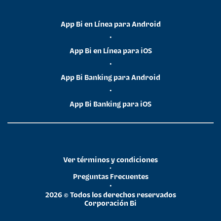
App Bi en Línea para Android
•
App Bi en Línea para iOS
•
App Bi Banking para Android
•
App Bi Banking para iOS
Ver términos y condiciones
•
Preguntas Frecuentes
•
2026 © Todos los derechos reservados
Corporación Bi