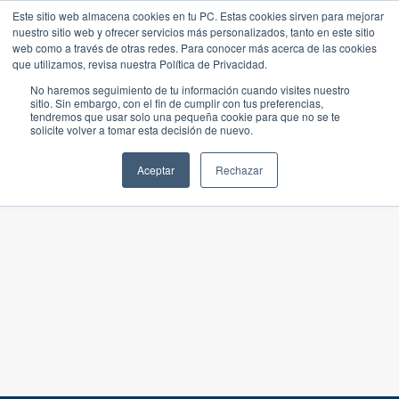
Este sitio web almacena cookies en tu PC. Estas cookies sirven para mejorar
nuestro sitio web y ofrecer servicios más personalizados, tanto en este sitio
web como a través de otras redes. Para conocer más acerca de las cookies
que utilizamos, revisa nuestra Política de Privacidad.
No haremos seguimiento de tu información cuando visites nuestro
sitio. Sin embargo, con el fin de cumplir con tus preferencias,
tendremos que usar solo una pequeña cookie para que no se te
solicite volver a tomar esta decisión de nuevo.
Aceptar
Rechazar