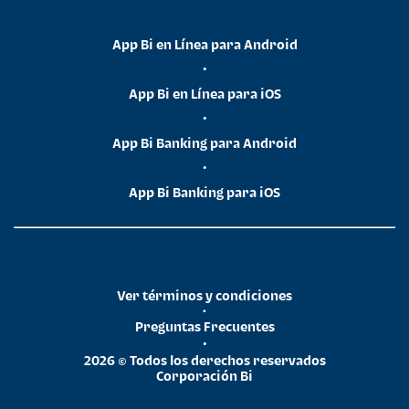
App Bi en Línea para Android
•
App Bi en Línea para iOS
•
App Bi Banking para Android
•
App Bi Banking para iOS
Ver términos y condiciones
•
Preguntas Frecuentes
•
2026 © Todos los derechos reservados
Corporación Bi