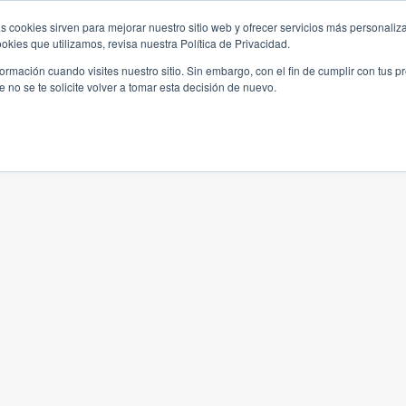
s cookies sirven para mejorar nuestro sitio web y ofrecer servicios más personaliza
kies que utilizamos, revisa nuestra Política de Privacidad.
rmación cuando visites nuestro sitio. Sin embargo, con el fin de cumplir con tus 
no se te solicite volver a tomar esta decisión de nuevo.