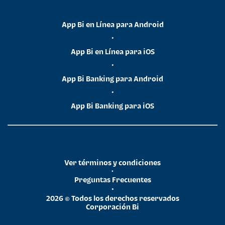
App Bi en Línea para Android
•
App Bi en Línea para iOS
•
App Bi Banking para Android
•
App Bi Banking para iOS
Ver términos y condiciones
•
Preguntas Frecuentes
•
2026 © Todos los derechos reservados
Corporación Bi