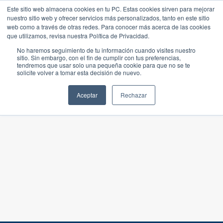
Este sitio web almacena cookies en tu PC. Estas cookies sirven para mejorar
nuestro sitio web y ofrecer servicios más personalizados, tanto en este sitio
web como a través de otras redes. Para conocer más acerca de las cookies
que utilizamos, revisa nuestra Política de Privacidad.
No haremos seguimiento de tu información cuando visites nuestro
sitio. Sin embargo, con el fin de cumplir con tus preferencias,
tendremos que usar solo una pequeña cookie para que no se te
solicite volver a tomar esta decisión de nuevo.
Aceptar
Rechazar