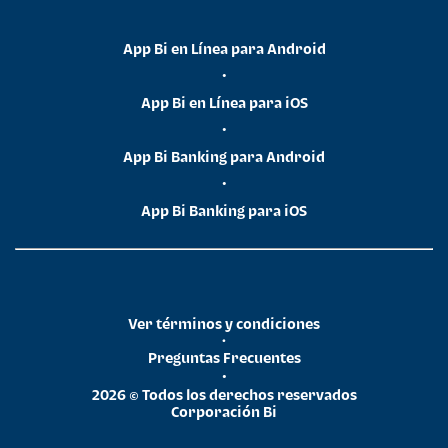
App Bi en Línea para Android
•
App Bi en Línea para iOS
•
App Bi Banking para Android
•
App Bi Banking para iOS
Ver términos y condiciones
•
Preguntas Frecuentes
•
2026 © Todos los derechos reservados
Corporación Bi