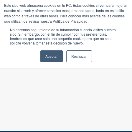
Este sitio web almacena cookies en tu PC. Estas cookies sirven para mejorar
nuestro sitio web y ofrecer servicios más personalizados, tanto en este sitio
web como a través de otras redes. Para conocer más acerca de las cookies
que utilizamos, revisa nuestra Política de Privacidad.
No haremos seguimiento de tu información cuando visites nuestro
sitio. Sin embargo, con el fin de cumplir con tus preferencias,
tendremos que usar solo una pequeña cookie para que no se te
solicite volver a tomar esta decisión de nuevo.
Aceptar
Rechazar