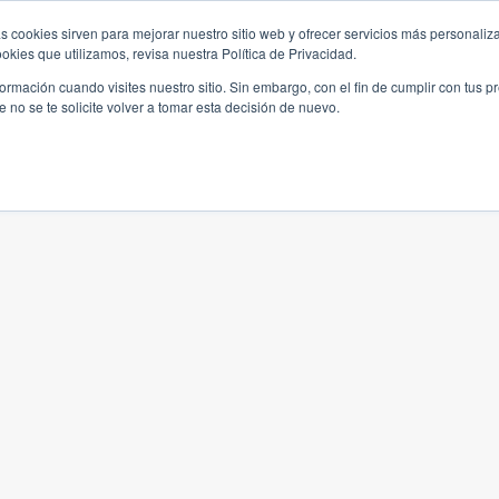
s cookies sirven para mejorar nuestro sitio web y ofrecer servicios más personaliza
kies que utilizamos, revisa nuestra Política de Privacidad.
rmación cuando visites nuestro sitio. Sin embargo, con el fin de cumplir con tus 
no se te solicite volver a tomar esta decisión de nuevo.