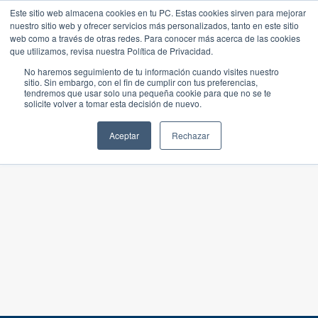
Este sitio web almacena cookies en tu PC. Estas cookies sirven para mejorar
nuestro sitio web y ofrecer servicios más personalizados, tanto en este sitio
web como a través de otras redes. Para conocer más acerca de las cookies
que utilizamos, revisa nuestra Política de Privacidad.
No haremos seguimiento de tu información cuando visites nuestro
sitio. Sin embargo, con el fin de cumplir con tus preferencias,
tendremos que usar solo una pequeña cookie para que no se te
solicite volver a tomar esta decisión de nuevo.
Aceptar
Rechazar