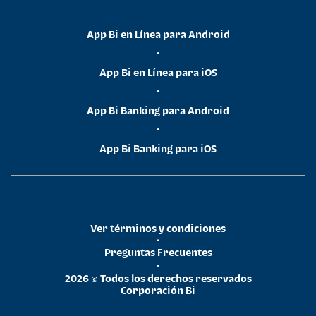
App Bi en Línea para Android
•
App Bi en Línea para iOS
•
App Bi Banking para Android
•
App Bi Banking para iOS
Ver términos y condiciones
•
Preguntas Frecuentes
•
2026 © Todos los derechos reservados
Corporación Bi