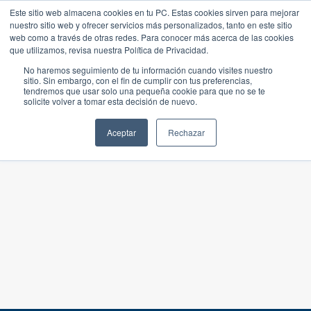
Este sitio web almacena cookies en tu PC. Estas cookies sirven para mejorar
nuestro sitio web y ofrecer servicios más personalizados, tanto en este sitio
web como a través de otras redes. Para conocer más acerca de las cookies
que utilizamos, revisa nuestra Política de Privacidad.
No haremos seguimiento de tu información cuando visites nuestro
sitio. Sin embargo, con el fin de cumplir con tus preferencias,
tendremos que usar solo una pequeña cookie para que no se te
solicite volver a tomar esta decisión de nuevo.
Aceptar
Rechazar