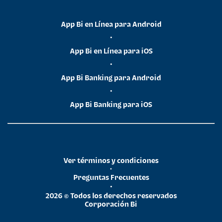
App Bi en Línea para Android
•
App Bi en Línea para iOS
•
App Bi Banking para Android
•
App Bi Banking para iOS
Ver términos y condiciones
•
Preguntas Frecuentes
•
2026 © Todos los derechos reservados
Corporación Bi