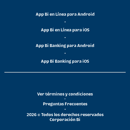
App Bi en Línea para Android
•
App Bi en Línea para iOS
•
App Bi Banking para Android
•
App Bi Banking para iOS
Ver términos y condiciones
•
Preguntas Frecuentes
•
2026 © Todos los derechos reservados
Corporación Bi