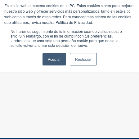
Este sitio web almacena cookies en tu PC. Estas cookies sirven para mejorar
nuestro sitio web y ofrecer servicios más personalizados, tanto en este sitio
web como a través de otras redes. Para conocer más acerca de las cookies
que utilizamos, revisa nuestra Política de Privacidad.
No haremos seguimiento de tu información cuando visites nuestro
sitio. Sin embargo, con el fin de cumplir con tus preferencias,
tendremos que usar solo una pequeña cookie para que no se te
solicite volver a tomar esta decisión de nuevo.
Aceptar
Rechazar