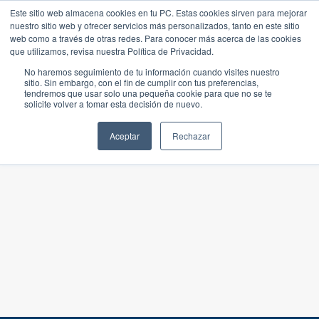
Este sitio web almacena cookies en tu PC. Estas cookies sirven para mejorar
nuestro sitio web y ofrecer servicios más personalizados, tanto en este sitio
web como a través de otras redes. Para conocer más acerca de las cookies
que utilizamos, revisa nuestra Política de Privacidad.
No haremos seguimiento de tu información cuando visites nuestro
sitio. Sin embargo, con el fin de cumplir con tus preferencias,
tendremos que usar solo una pequeña cookie para que no se te
solicite volver a tomar esta decisión de nuevo.
Aceptar
Rechazar