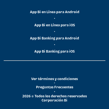
App Bi en Línea para Android
•
App Bi en Línea para iOS
•
App Bi Banking para Android
•
App Bi Banking para iOS
Ver términos y condiciones
•
Preguntas Frecuentes
•
2026 © Todos los derechos reservados
Corporación Bi