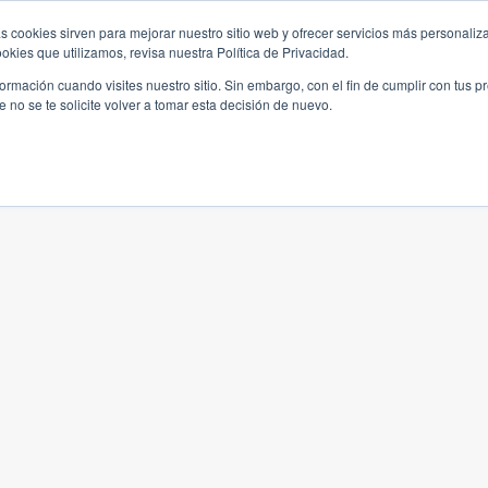
s cookies sirven para mejorar nuestro sitio web y ofrecer servicios más personaliza
kies que utilizamos, revisa nuestra Política de Privacidad.
rmación cuando visites nuestro sitio. Sin embargo, con el fin de cumplir con tus 
no se te solicite volver a tomar esta decisión de nuevo.