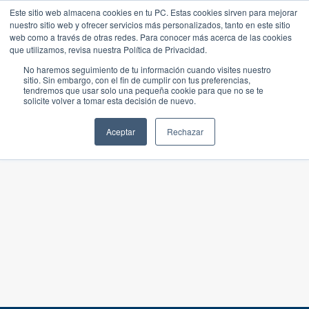
Este sitio web almacena cookies en tu PC. Estas cookies sirven para mejorar
nuestro sitio web y ofrecer servicios más personalizados, tanto en este sitio
web como a través de otras redes. Para conocer más acerca de las cookies
que utilizamos, revisa nuestra Política de Privacidad.
No haremos seguimiento de tu información cuando visites nuestro
sitio. Sin embargo, con el fin de cumplir con tus preferencias,
tendremos que usar solo una pequeña cookie para que no se te
solicite volver a tomar esta decisión de nuevo.
Aceptar
Rechazar