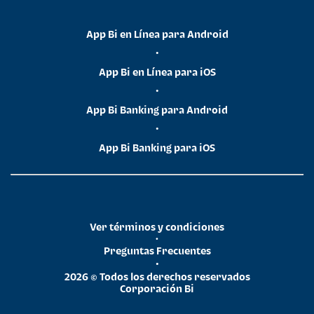
App Bi en Línea para Android
•
App Bi en Línea para iOS
•
App Bi Banking para Android
•
App Bi Banking para iOS
Ver términos y condiciones
•
Preguntas Frecuentes
•
2026 © Todos los derechos reservados
Corporación Bi