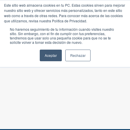
Este sitio web almacena cookies en tu PC. Estas cookies sirven para mejorar
nuestro sitio web y ofrecer servicios más personalizados, tanto en este sitio
web como a través de otras redes. Para conocer más acerca de las cookies
que utilizamos, revisa nuestra Política de Privacidad.
No haremos seguimiento de tu información cuando visites nuestro
sitio. Sin embargo, con el fin de cumplir con tus preferencias,
tendremos que usar solo una pequeña cookie para que no se te
solicite volver a tomar esta decisión de nuevo.
Aceptar
Rechazar