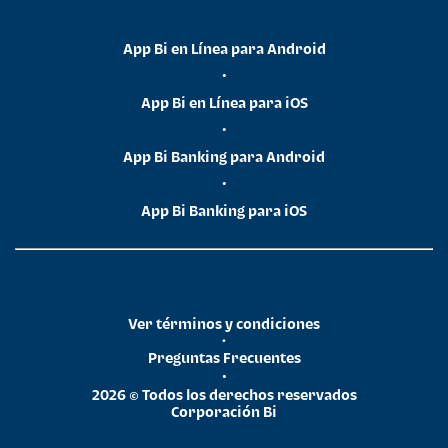
App Bi en Línea para Android
•
App Bi en Línea para iOS
•
App Bi Banking para Android
•
App Bi Banking para iOS
Ver términos y condiciones
•
Preguntas Frecuentes
•
2026 © Todos los derechos reservados
Corporación Bi