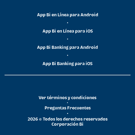
App Bi en Línea para Android
•
App Bi en Línea para iOS
•
App Bi Banking para Android
•
App Bi Banking para iOS
Ver términos y condiciones
•
Preguntas Frecuentes
•
2026 © Todos los derechos reservados
Corporación Bi