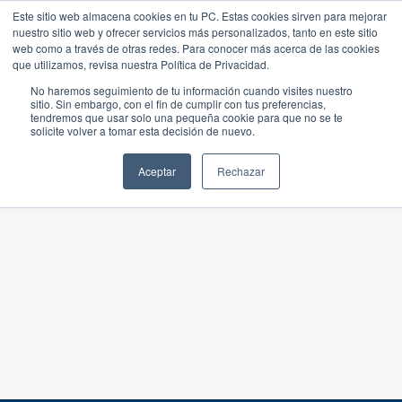
Este sitio web almacena cookies en tu PC. Estas cookies sirven para mejorar
nuestro sitio web y ofrecer servicios más personalizados, tanto en este sitio
web como a través de otras redes. Para conocer más acerca de las cookies
que utilizamos, revisa nuestra Política de Privacidad.
No haremos seguimiento de tu información cuando visites nuestro
sitio. Sin embargo, con el fin de cumplir con tus preferencias,
tendremos que usar solo una pequeña cookie para que no se te
solicite volver a tomar esta decisión de nuevo.
Aceptar
Rechazar