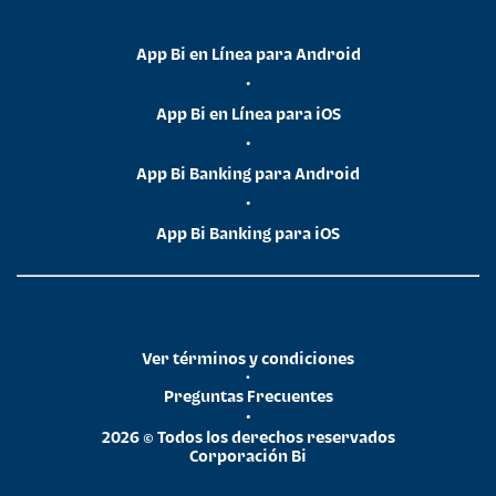
App Bi en Línea para Android
•
App Bi en Línea para iOS
•
App Bi Banking para Android
•
App Bi Banking para iOS
Ver términos y condiciones
•
Preguntas Frecuentes
•
2026 © Todos los derechos reservados
Corporación Bi