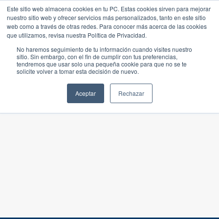
Este sitio web almacena cookies en tu PC. Estas cookies sirven para mejorar
nuestro sitio web y ofrecer servicios más personalizados, tanto en este sitio
web como a través de otras redes. Para conocer más acerca de las cookies
que utilizamos, revisa nuestra Política de Privacidad.
No haremos seguimiento de tu información cuando visites nuestro
sitio. Sin embargo, con el fin de cumplir con tus preferencias,
tendremos que usar solo una pequeña cookie para que no se te
solicite volver a tomar esta decisión de nuevo.
Aceptar
Rechazar