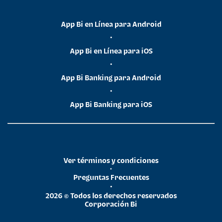
App Bi en Línea para Android
•
App Bi en Línea para iOS
•
App Bi Banking para Android
•
App Bi Banking para iOS
Ver términos y condiciones
•
Preguntas Frecuentes
•
2026 © Todos los derechos reservados
Corporación Bi