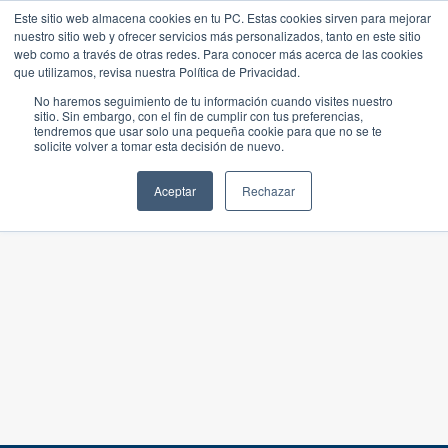
Este sitio web almacena cookies en tu PC. Estas cookies sirven para mejorar
nuestro sitio web y ofrecer servicios más personalizados, tanto en este sitio
web como a través de otras redes. Para conocer más acerca de las cookies
que utilizamos, revisa nuestra Política de Privacidad.
No haremos seguimiento de tu información cuando visites nuestro
sitio. Sin embargo, con el fin de cumplir con tus preferencias,
tendremos que usar solo una pequeña cookie para que no se te
solicite volver a tomar esta decisión de nuevo.
Aceptar
Rechazar