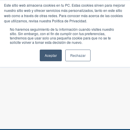
Este sitio web almacena cookies en tu PC. Estas cookies sirven para mejorar
nuestro sitio web y ofrecer servicios más personalizados, tanto en este sitio
web como a través de otras redes. Para conocer más acerca de las cookies
que utilizamos, revisa nuestra Política de Privacidad.
No haremos seguimiento de tu información cuando visites nuestro
sitio. Sin embargo, con el fin de cumplir con tus preferencias,
tendremos que usar solo una pequeña cookie para que no se te
solicite volver a tomar esta decisión de nuevo.
Aceptar
Rechazar