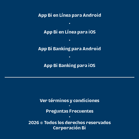
App Bi en Línea para Android
•
App Bi en Línea para iOS
•
App Bi Banking para Android
•
App Bi Banking para iOS
Ver términos y condiciones
•
Preguntas Frecuentes
•
2026 © Todos los derechos reservados
Corporación Bi