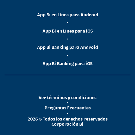
App Bi en Línea para Android
•
App Bi en Línea para iOS
•
App Bi Banking para Android
•
App Bi Banking para iOS
Ver términos y condiciones
•
Preguntas Frecuentes
•
2026 © Todos los derechos reservados
Corporación Bi