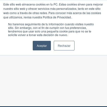
Este sitio web almacena cookies en tu PC. Estas cookies sirven para mejorar
nuestro sitio web y ofrecer servicios más personalizados, tanto en este sitio
web como a través de otras redes. Para conocer más acerca de las cookies
que utilizamos, revisa nuestra Política de Privacidad.
No haremos seguimiento de tu información cuando visites nuestro
sitio. Sin embargo, con el fin de cumplir con tus preferencias,
tendremos que usar solo una pequeña cookie para que no se te
solicite volver a tomar esta decisión de nuevo.
Aceptar
Rechazar