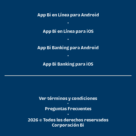
App Bi en Línea para Android
•
App Bi en Línea para iOS
•
App Bi Banking para Android
•
App Bi Banking para iOS
Ver términos y condiciones
•
Preguntas Frecuentes
•
2026 © Todos los derechos reservados
Corporación Bi