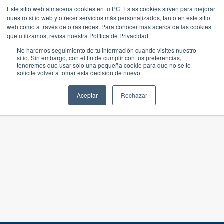
Este sitio web almacena cookies en tu PC. Estas cookies sirven para mejorar
nuestro sitio web y ofrecer servicios más personalizados, tanto en este sitio
web como a través de otras redes. Para conocer más acerca de las cookies
que utilizamos, revisa nuestra Política de Privacidad.
No haremos seguimiento de tu información cuando visites nuestro
sitio. Sin embargo, con el fin de cumplir con tus preferencias,
tendremos que usar solo una pequeña cookie para que no se te
solicite volver a tomar esta decisión de nuevo.
Aceptar
Rechazar