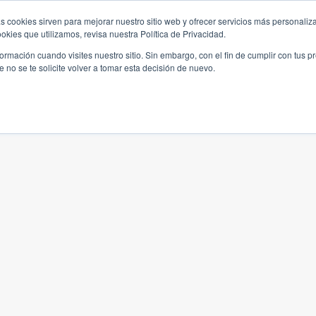
s cookies sirven para mejorar nuestro sitio web y ofrecer servicios más personaliza
kies que utilizamos, revisa nuestra Política de Privacidad.
rmación cuando visites nuestro sitio. Sin embargo, con el fin de cumplir con tus 
no se te solicite volver a tomar esta decisión de nuevo.