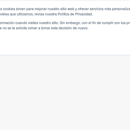
s cookies sirven para mejorar nuestro sitio web y ofrecer servicios más personaliza
kies que utilizamos, revisa nuestra Política de Privacidad.
rmación cuando visites nuestro sitio. Sin embargo, con el fin de cumplir con tus 
no se te solicite volver a tomar esta decisión de nuevo.