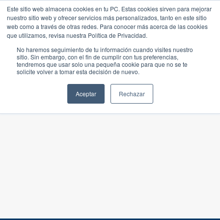
Este sitio web almacena cookies en tu PC. Estas cookies sirven para mejorar
nuestro sitio web y ofrecer servicios más personalizados, tanto en este sitio
web como a través de otras redes. Para conocer más acerca de las cookies
que utilizamos, revisa nuestra Política de Privacidad.
No haremos seguimiento de tu información cuando visites nuestro
sitio. Sin embargo, con el fin de cumplir con tus preferencias,
tendremos que usar solo una pequeña cookie para que no se te
solicite volver a tomar esta decisión de nuevo.
Aceptar
Rechazar