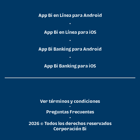
App Bi en Línea para Android
•
App Bi en Línea para iOS
•
App Bi Banking para Android
•
App Bi Banking para iOS
Ver términos y condiciones
•
Preguntas Frecuentes
•
2026 © Todos los derechos reservados
Corporación Bi