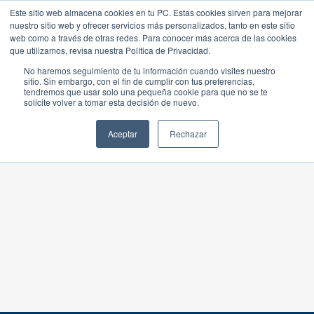
Este sitio web almacena cookies en tu PC. Estas cookies sirven para mejorar
nuestro sitio web y ofrecer servicios más personalizados, tanto en este sitio
web como a través de otras redes. Para conocer más acerca de las cookies
que utilizamos, revisa nuestra Política de Privacidad.
No haremos seguimiento de tu información cuando visites nuestro
sitio. Sin embargo, con el fin de cumplir con tus preferencias,
tendremos que usar solo una pequeña cookie para que no se te
solicite volver a tomar esta decisión de nuevo.
Aceptar
Rechazar