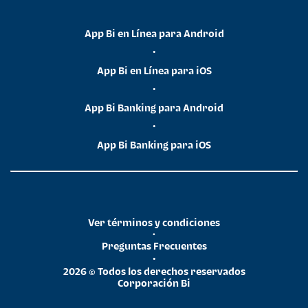
App Bi en Línea para Android
•
App Bi en Línea para iOS
•
App Bi Banking para Android
•
App Bi Banking para iOS
Ver términos y condiciones
•
Preguntas Frecuentes
•
2026 © Todos los derechos reservados
Corporación Bi